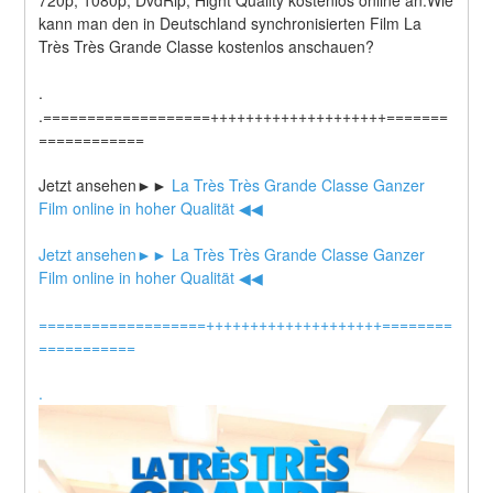
kann man den in Deutschland synchronisierten Film La 
Très Très Grande Classe kostenlos anschauen?
.
.===================++++++++++++++++++++=======
============
Jetzt ansehen►►
 La Très Très Grande Classe Ganzer 
Film online in hoher Qualität ◀◀
Jetzt ansehen►►
 La Très Très Grande Classe Ganzer 
Film online in hoher Qualität ◀◀
===================++++++++++++++++++++========
===========
.