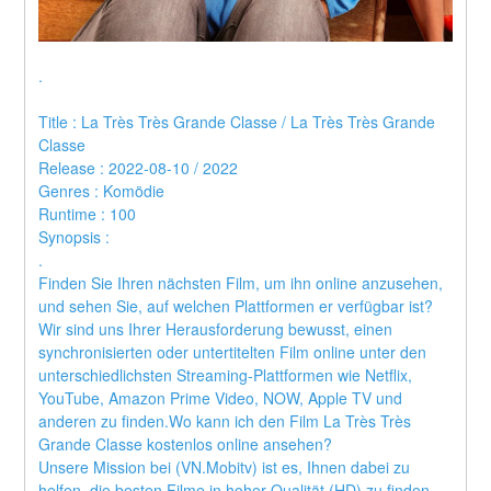
.
Title : La Très Très Grande Classe / La Très Très Grande 
Classe 
Release : 2022-08-10 / 2022 
Genres : Komödie 
Runtime : 100 
Synopsis :  
.
Finden Sie Ihren nächsten Film, um ihn online anzusehen, 
und sehen Sie, auf welchen Plattformen er verfügbar ist?
Wir sind uns Ihrer Herausforderung bewusst, einen 
synchronisierten oder untertitelten Film online unter den 
unterschiedlichsten Streaming-Plattformen wie Netflix, 
YouTube, Amazon Prime Video, NOW, Apple TV und 
anderen zu finden.Wo kann ich den Film La Très Très 
Grande Classe kostenlos online ansehen?
Unsere Mission bei (VN.Mobitv) ist es, Ihnen dabei zu 
helfen, die besten Filme in hoher Qualität (HD) zu finden, 