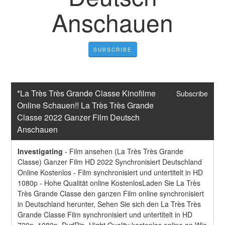
Anschauen
SUBSCRIBE
*La Très Très Grande Classe Kinofilme 
Subscribe
Online Schauen!! La Très Très Grande 
Classe 2022 Ganzer Film Deutsch 
Anschauen
Investigating
-
Film ansehen (La Très Très Grande 
Classe) Ganzer Film HD 2022 Synchronisiert Deutschland 
Online Kostenlos - Film synchronisiert und untertitelt in HD 
1080p - Hohe Qualität online KostenlosLaden Sie La Très 
Très Grande Classe den ganzen Film online synchronisiert 
in Deutschland herunter, Sehen Sie sich den La Très Très 
Grande Classe Film synchronisiert und untertitelt in HD 
720p, 1080p, DvdRip, Hight Quality kostenlos online an.Wie 