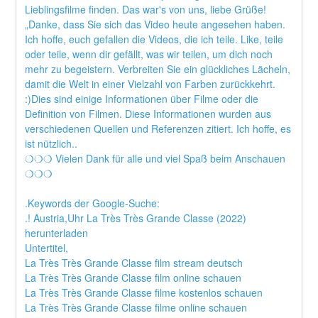
Lieblingsfilme finden. Das war's von uns, liebe Grüße! 
„Danke, dass Sie sich das Video heute angesehen haben. 
Ich hoffe, euch gefallen die Videos, die ich teile. Like, teile 
oder teile, wenn dir gefällt, was wir teilen, um dich noch 
mehr zu begeistern. Verbreiten Sie ein glückliches Lächeln, 
damit die Welt in einer Vielzahl von Farben zurückkehrt. 
:)Dies sind einige Informationen über Filme oder die 
Definition von Filmen. Diese Informationen wurden aus 
verschiedenen Quellen und Referenzen zitiert. Ich hoffe, es 
ist nützlich..
❍❍❍ Vielen Dank für alle und viel Spaß beim Anschauen 
❍❍❍
.Keywords der Google-Suche:
.! Austria,Uhr La Très Très Grande Classe (2022) 
herunterladen
Untertitel,
La Très Très Grande Classe film stream deutsch
La Très Très Grande Classe film online schauen
La Très Très Grande Classe filme kostenlos schauen
La Très Très Grande Classe filme online schauen