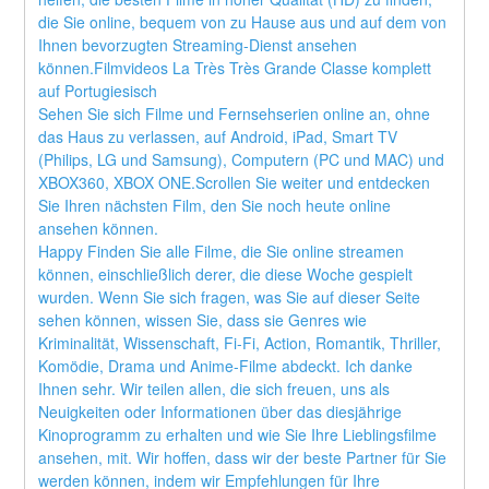
die Sie online, bequem von zu Hause aus und auf dem von 
Ihnen bevorzugten Streaming-Dienst ansehen 
können.Filmvideos La Très Très Grande Classe komplett 
auf Portugiesisch
Sehen Sie sich Filme und Fernsehserien online an, ohne 
das Haus zu verlassen, auf Android, iPad, Smart TV 
(Philips, LG und Samsung), Computern (PC und MAC) und 
XBOX360, XBOX ONE.Scrollen Sie weiter und entdecken 
Sie Ihren nächsten Film, den Sie noch heute online 
ansehen können.
Happy Finden Sie alle Filme, die Sie online streamen 
können, einschließlich derer, die diese Woche gespielt 
wurden. Wenn Sie sich fragen, was Sie auf dieser Seite 
sehen können, wissen Sie, dass sie Genres wie 
Kriminalität, Wissenschaft, Fi-Fi, Action, Romantik, Thriller, 
Komödie, Drama und Anime-Filme abdeckt. Ich danke 
Ihnen sehr. Wir teilen allen, die sich freuen, uns als 
Neuigkeiten oder Informationen über das diesjährige 
Kinoprogramm zu erhalten und wie Sie Ihre Lieblingsfilme 
ansehen, mit. Wir hoffen, dass wir der beste Partner für Sie 
werden können, indem wir Empfehlungen für Ihre 