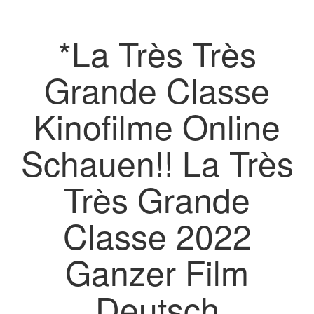
*La Très Très
Grande Classe
Kinofilme Online
Schauen!! La Très
Très Grande
Classe 2022
Ganzer Film
Deutsch