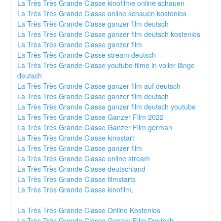
La Très Très Grande Classe kinofilme online schauen
La Très Très Grande Classe online schauen kostenlos
La Très Très Grande Classe ganzer film deutsch
La Très Très Grande Classe ganzer film deutsch kostenlos
La Très Très Grande Classe ganzer film
La Très Très Grande Classe stream deutsch
La Très Très Grande Classe youtube filme in voller länge 
deutsch
La Très Très Grande Classe ganzer film auf deutsch
La Très Très Grande Classe ganzer film deutsch
La Très Très Grande Classe ganzer film deutsch youtube
La Très Très Grande Classe Ganzer Film 2022
La Très Très Grande Classe Ganzer Film german
La Très Très Grande Classe kinostart
La Très Très Grande Classe ganzer film
La Très Très Grande Classe online stream
La Très Très Grande Classe deutschland
La Très Très Grande Classe filmstarts
La Très Très Grande Classe kinofilm,
La Très Très Grande Classe Online Kostenlos
La Très Très Grande Classe Ganzer Film Deutsch